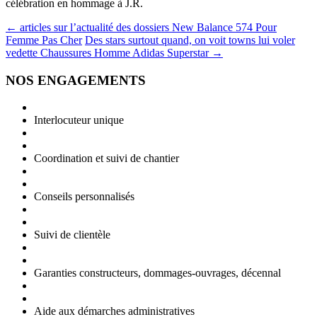
célébration en hommage à J.R.
Navigation
←
articles sur l’actualité des dossiers New Balance 574 Pour
Femme Pas Cher
Des stars surtout quand, on voit towns lui voler
des
vedette Chaussures Homme Adidas Superstar
→
articles
NOS ENGAGEMENTS
Interlocuteur unique
Coordination et suivi de chantier
Conseils personnalisés
Suivi de clientèle
Garanties constructeurs, dommages-ouvrages, décennal
Aide aux démarches administratives